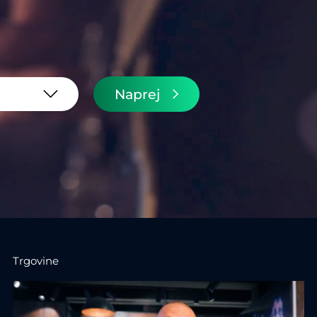
Naprej
Trgovine