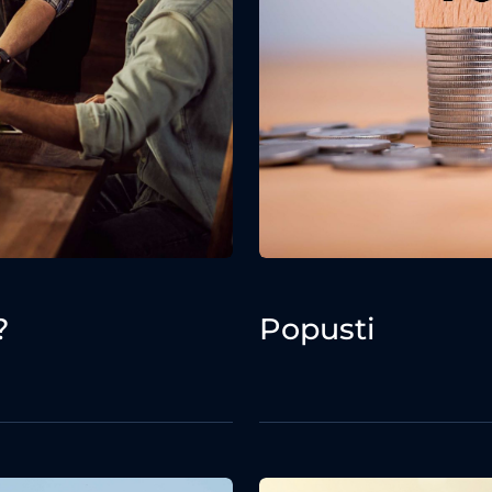
?
Popusti