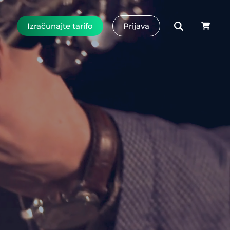
Izračunajte tarifo
Prijava