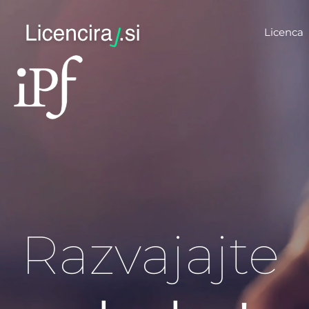
Licenca
Razvajajte