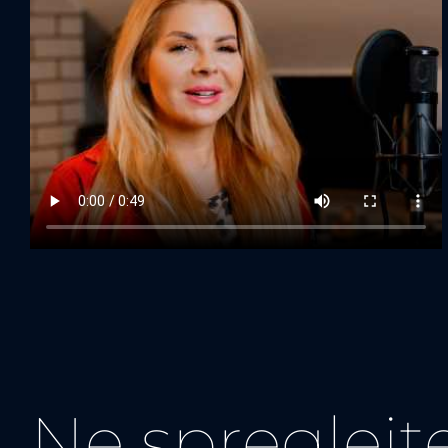
Ne spreglejt