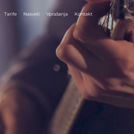
Tarife
Nasveti
Vprašanja
Kontakt