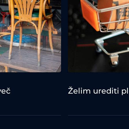
več
Želim urediti pl