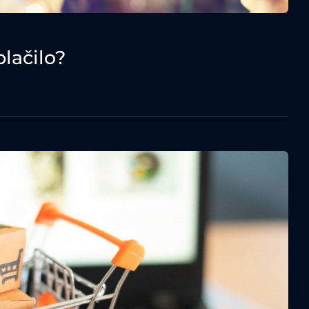
lačilo?