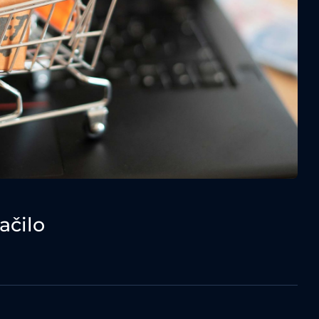
ačilo