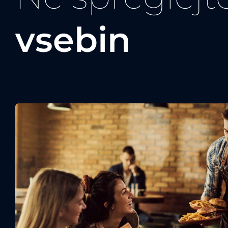
vsebin